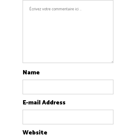
Name
E-mail Address
Website