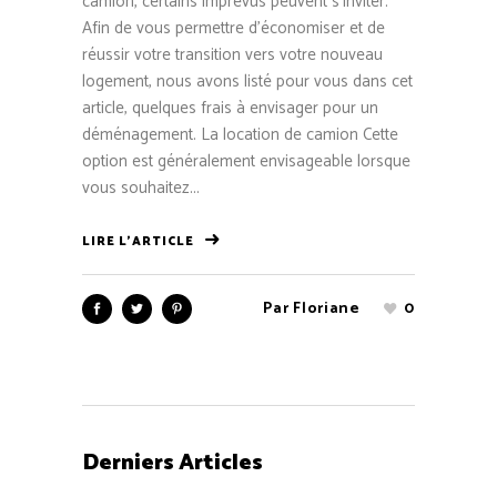
camion, certains imprévus peuvent s’inviter.
Afin de vous permettre d’économiser et de
réussir votre transition vers votre nouveau
logement, nous avons listé pour vous dans cet
article, quelques frais à envisager pour un
déménagement. La location de camion Cette
option est généralement envisageable lorsque
vous souhaitez...
LIRE L'ARTICLE
Par
Floriane
0
Derniers Articles