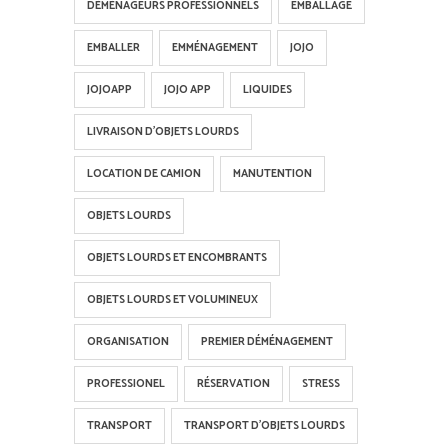
DÉMÉNAGEURS PROFESSIONNELS
EMBALLAGE
EMBALLER
EMMÉNAGEMENT
JOJO
JOJOAPP
JOJO APP
LIQUIDES
LIVRAISON D'OBJETS LOURDS
LOCATION DE CAMION
MANUTENTION
OBJETS LOURDS
OBJETS LOURDS ET ENCOMBRANTS
OBJETS LOURDS ET VOLUMINEUX
ORGANISATION
PREMIER DÉMÉNAGEMENT
PROFESSIONEL
RÉSERVATION
STRESS
TRANSPORT
TRANSPORT D'OBJETS LOURDS