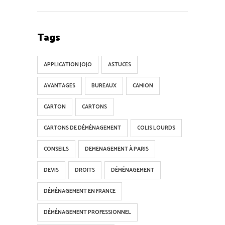
Tags
APPLICATION JOJO
ASTUCES
AVANTAGES
BUREAUX
CAMION
CARTON
CARTONS
CARTONS DE DÉMÉNAGEMENT
COLIS LOURDS
CONSEILS
DEMENAGEMENT À PARIS
DEVIS
DROITS
DÉMÉNAGEMENT
DÉMÉNAGEMENT EN FRANCE
DÉMÉNAGEMENT PROFESSIONNEL