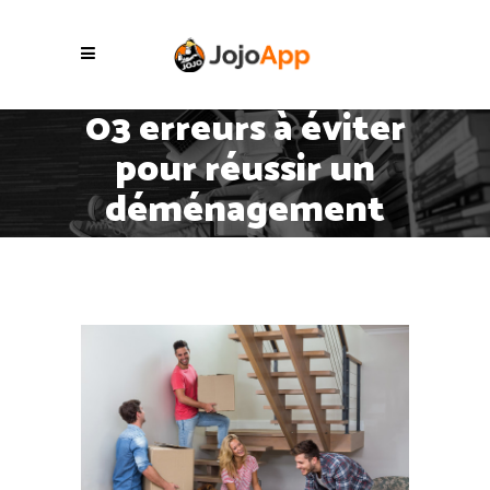
03 erreurs à éviter
pour réussir un
déménagement
sans ascenseur